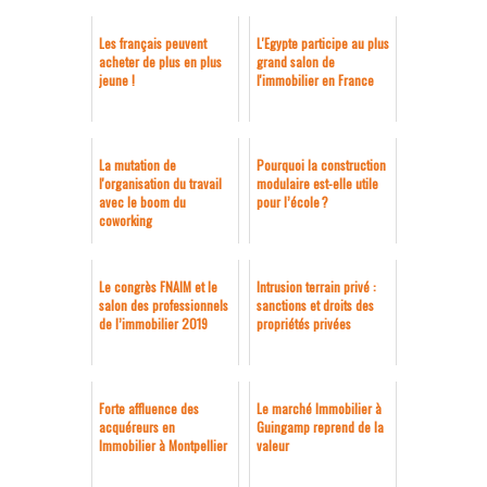
Les français peuvent
L'Egypte participe au plus
acheter de plus en plus
grand salon de
jeune !
l'immobilier en France
La mutation de
Pourquoi la construction
l'organisation du travail
modulaire est-elle utile
avec le boom du
pour l’école ?
coworking
Le congrès FNAIM et le
Intrusion terrain privé :
salon des professionnels
sanctions et droits des
de l’immobilier 2019
propriétés privées
Forte affluence des
Le marché Immobilier à
acquéreurs en
Guingamp reprend de la
Immobilier à Montpellier
valeur