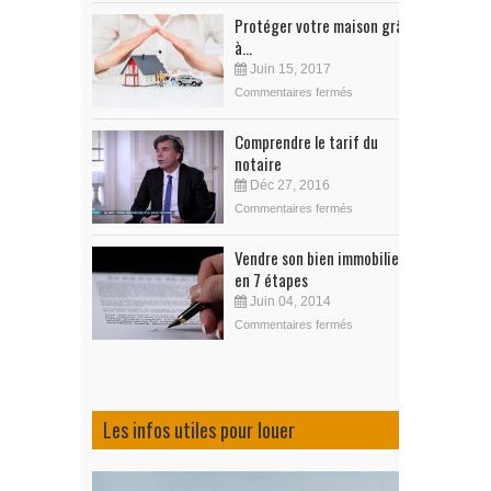
Protéger votre maison grâce
à...
Juin 15, 2017
Commentaires fermés
Comprendre le tarif du
notaire
Déc 27, 2016
Commentaires fermés
Vendre son bien immobilier
en 7 étapes
Juin 04, 2014
Commentaires fermés
Les infos utiles pour louer