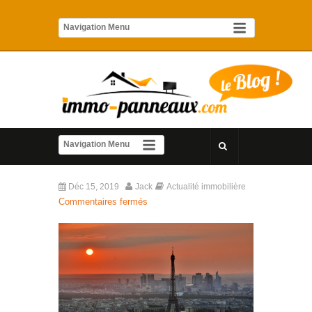
Déc 15, 2019
Jack
Actualité immobilière
Commentaires fermés