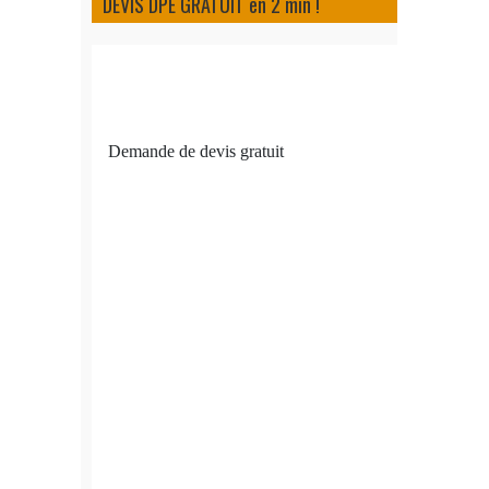
DEVIS DPE GRATUIT en 2 min !