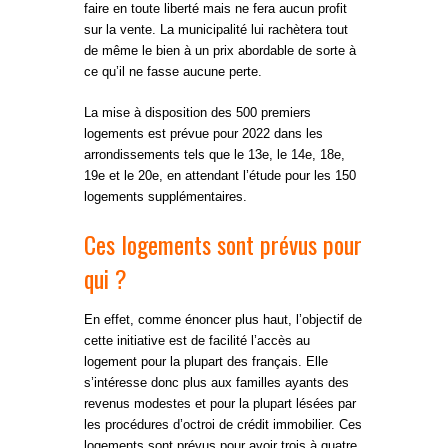
faire en toute liberté mais ne fera aucun profit
sur la vente. La municipalité lui rachètera tout
de même le bien à un prix abordable de sorte à
ce qu’il ne fasse aucune perte.
La mise à disposition des 500 premiers
logements est prévue pour 2022 dans les
arrondissements tels que le 13
e
, le 14
e
, 18
e
,
19
e
et le 20
e
, en attendant l’étude pour les 150
logements supplémentaires.
Ces logements sont prévus pour
qui ?
En effet, comme énoncer plus haut, l’objectif de
cette initiative est de facilité l’accès au
logement pour la plupart des français. Elle
s’intéresse donc plus aux familles ayants des
revenus modestes et pour la plupart lésées par
les procédures d’octroi de crédit immobilier. Ces
logements sont prévus pour avoir trois à quatre