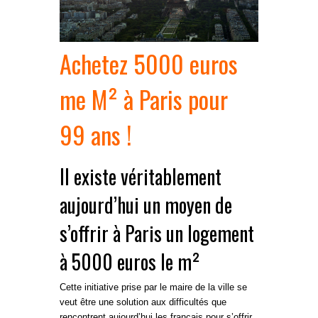
Achetez 5000 euros
me M² à Paris pour
99 ans !
Il existe véritablement
aujourd’hui un moyen de
s’offrir à Paris un logement
à 5000 euros le m²
Cette initiative prise par le maire de la ville se
veut être une solution aux difficultés que
rencontrent aujourd’hui les français pour s’offrir