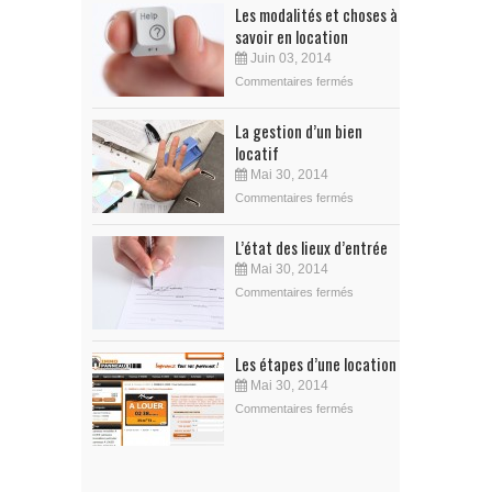
Les modalités et choses à
savoir en location
Juin 03, 2014
Commentaires fermés
La gestion d’un bien
locatif
Mai 30, 2014
Commentaires fermés
L’état des lieux d’entrée
Mai 30, 2014
Commentaires fermés
Les étapes d’une location
Mai 30, 2014
Commentaires fermés