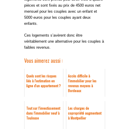
pièces et sont fixés au prix de 4500 euros net
mensuel pour les couples avec un enfant et
5000 euros pour les couples ayant deux
enfants.
Ces logements s’avèrent donc être
véritablement une alternative pour les couples à
faibles revenus.
Vous aimerez aussi :
Quels sont les risques
Accès difficile à
liés à l'estimation en
l'immobilier pour les
ligne d'un appartement ?
revenus moyens à
Bordeaux
Tout sur l'investissement
Les charges de
dans l'immobilier neuf à
copropriété augmentent
Toulouse
à Montpellier