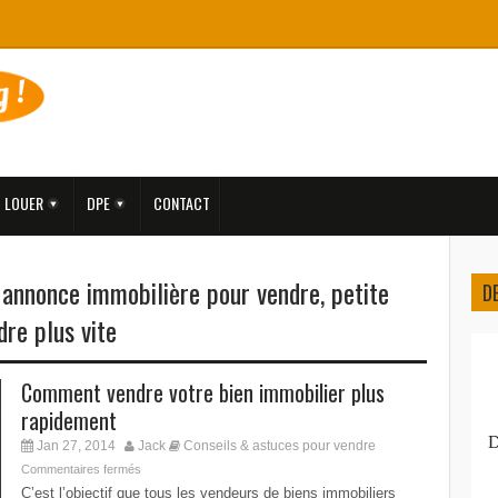
LOUER
DPE
CONTACT
,
annonce immobilière pour vendre
,
petite
D
dre plus vite
Comment vendre votre bien immobilier plus
rapidement
Jan 27, 2014
Jack
Conseils & astuces pour vendre
Commentaires fermés
C’est l’objectif que tous les vendeurs de biens immobiliers