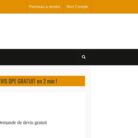
Panneau a vendre
Mon Compte
EVIS DPE GRATUIT en 2 min !