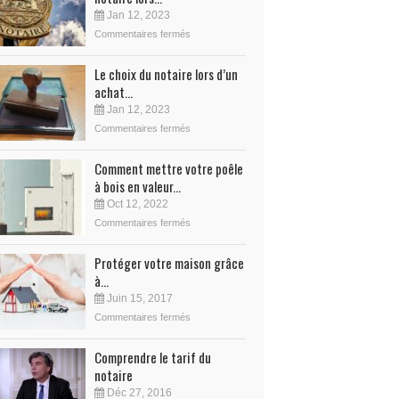
Jan 12, 2023
Commentaires fermés
Le choix du notaire lors d’un
achat...
Jan 12, 2023
Commentaires fermés
Comment mettre votre poêle
à bois en valeur...
Oct 12, 2022
Commentaires fermés
Protéger votre maison grâce
à...
Juin 15, 2017
Commentaires fermés
Comprendre le tarif du
notaire
Déc 27, 2016