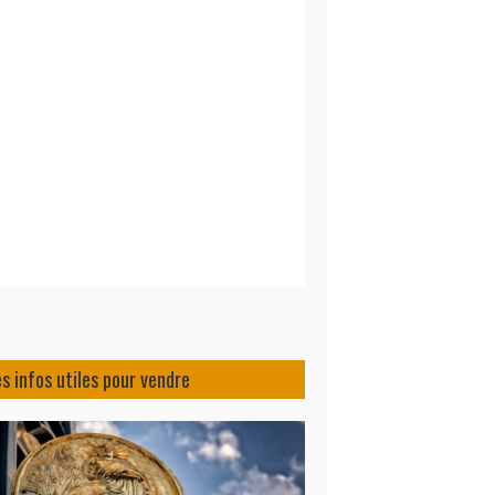
s infos utiles pour vendre